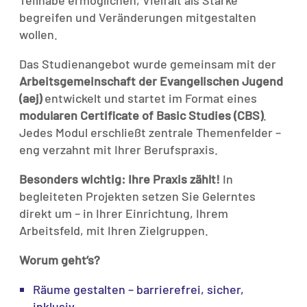
Teilhabe ermöglichen, Vielfalt als Stärke
begreifen und Veränderungen mitgestalten
wollen.
Das Studienangebot wurde gemeinsam mit der
Arbeitsgemeinschaft der Evangelischen Jugend
(aej)
entwickelt und startet im Format eines
modularen Certificate of Basic Studies (CBS)
.
Jedes Modul erschließt zentrale Themenfelder –
eng verzahnt mit Ihrer Berufspraxis.
Besonders wichtig: Ihre Praxis zählt!
In
begleiteten Projekten setzen Sie Gelerntes
direkt um – in Ihrer Einrichtung, Ihrem
Arbeitsfeld, mit Ihren Zielgruppen.
Worum geht’s?
Räume gestalten – barrierefrei, sicher,
inklusiv