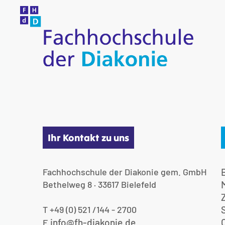
Ihr Kontakt zu uns
Fachhochschule der Diakonie gem. GmbH
Bethelweg 8 · 33617 Bielefeld
T +49 (0) 521 /144 - 2700
info@fh-diakonie.de
E