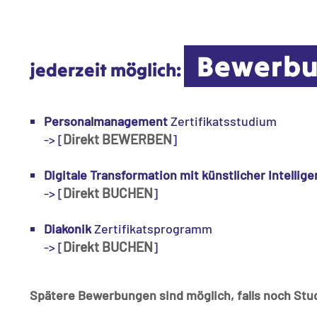
Bewerbun
jederzeit möglich:
Personalmanagement
Zertifikatsstudium
Direkt BEWERBEN
-> [
]
Digitale Transformation mit künstlicher Intellige
Direkt BUCHEN
-> [
]
Diakonik
Zertifikatsprogramm
Direkt BUCHEN
-> [
]
Spätere Bewerbungen sind möglich, falls noch Stu