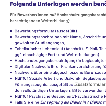
Folgende Unterlagen werden benö
Für Bewerber/innen
mit
Hochschulzugangsberech
berechtigenden Weiterbildung):
Bewerbungsformular (ausgefüllt)
Bewerbungsanschreiben mit Name, Anschrift und
gewählten Studienganges.
Tabellarischer Lebenslauf (Anschrift, E-Mail, T
ggf. einschlägige Fort- und Weiterbildungen).
Hochschulzugangsberechtigung (in beglaubigter
Digitaler Nachweis Ihrer Krankenversicherung fü
Nachweis über eine abgeschlossene Berufsausbil
Nur für
Soziale Arbeit und Diakonik: Beglaubigte
Zusatzformular
Führungszeugnis, ausgefülltes „
den vollständigen Unterlagen. Bitte verwenden
Nur für
Psychische Gesundheit/Psychiatrische P
Falls Sie eine
Einsegnung als Diakonin / Diakon
m