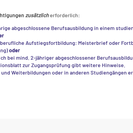
chtigungen
zusätzlich
erforderlich:
hrige abgeschlossene Berufsausbildung in einem studien
er
erufliche Aufstiegsfortbildung: Meisterbrief oder Fortb
ung)
oder
ch bei mind. 2-jähriger abgeschlossener Berufsausbildun
ionsblatt zur Zugangsprüfung gibt weitere Hinweise.
- und Weiterbildungen oder in anderen Studiengängen e