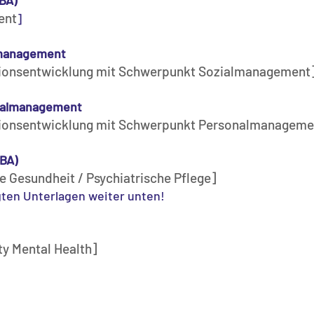
(BA)
ent
]
lmanagement
tionsentwicklung mit Schwerpunkt Sozialmanagement
onalmanagement
tionsentwicklung mit Schwerpunkt Personalmanageme
(BA)
e Gesundheit / Psychiatrische Pflege]
gten Unterlagen weiter unten!
y Mental Health]