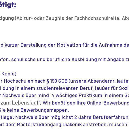
tigt:
tigung
(Abitur- oder Zeugnis der Fachhochschulreife, A
 kurzer Darstellung der Motivation für die Aufnahme de
elefon, schulische und berufliche Ausbildung mit Angabe 
 Kopie)
r Hochschulen nach § 199 SGB (unsere Absendernr. laute
dung in einem studienrelevanten Beruf. (außer für Sozia
r Nachweis über mind. 4 wöchiges Praktikum in einem Sozi
 zum Lebenslauf
“. Wir benötigen Ihre Online-Bewerbu
 Sie keine Bewerbungsmappen.
flege
:
Nachweis über möglichst 2 Jahre Berufserfahrung 
it dem Masterstudiengang Diakonik anstreben, müssen S