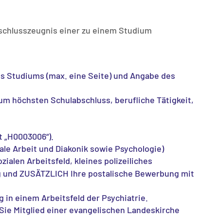
bschlusszeugnis einer zu einem Studium
s Studiums (max. eine Seite) und Angabe des
zum höchsten Schulabschluss, berufliche Tätigkeit,
t „H0003006“).
le Arbeit und Diakonik sowie Psychologie)
alen Arbeitsfeld, kleines polizeiliches
ng und ZUSÄTZLICH Ihre postalische Bewerbung mit
in einem Arbeitsfeld der Psychiatrie.
ie Mitglied einer evangelischen Landeskirche