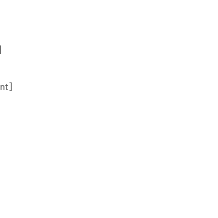
]
nt]