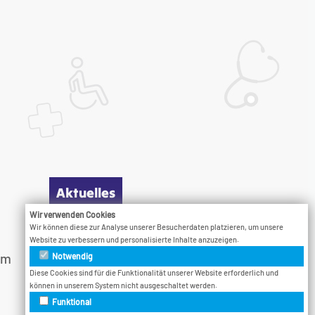
Aktuelles
Wir verwenden Cookies
Wir können diese zur Analyse unserer Besucherdaten platzieren, um unsere
Infotage
Website zu verbessern und personalisierte Inhalte anzuzeigen.
am
Vodcast
Notwendig
Veranstaltungen
Diese Cookies sind für die Funktionalität unserer Website erforderlich und
können in unserem System nicht ausgeschaltet werden.
Bethel.Jetzt
Funktional