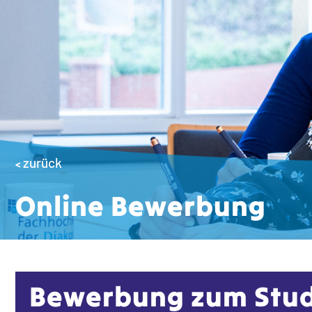
zurück
<
Online Bewerbung
Bewerbung zum Stu