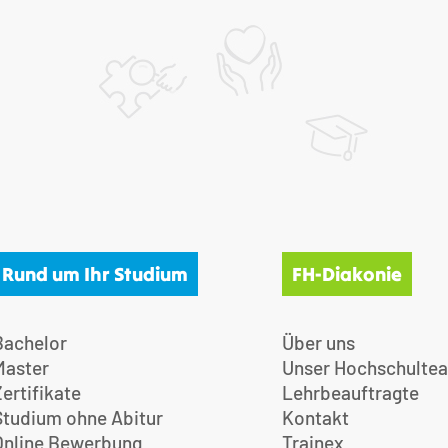
Rund um Ihr Studium
FH-Diakonie
Bachelor
Über uns
Master
Unser Hochschulte
Zertifikate
Lehrbeauftragte
Studium ohne Abitur
Kontakt
Online Bewerbung
Trainex