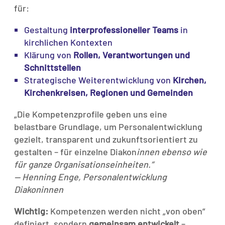
für:
Gestaltung
interprofessioneller Teams
in
kirchlichen Kontexten
Klärung von
Rollen, Verantwortungen und
Schnittstellen
Strategische Weiterentwicklung von
Kirchen,
Kirchenkreisen, Regionen und Gemeinden
„Die Kompetenzprofile geben uns eine
belastbare Grundlage, um Personalentwicklung
gezielt, transparent und zukunftsorientiert zu
gestalten – für einzelne Diakon
innen ebenso wie
für ganze Organisationseinheiten.“
— Henning Enge, Personalentwicklung
Diakoninnen
Wichtig:
Kompetenzen werden nicht „von oben“
definiert, sondern
gemeinsam entwickelt
–