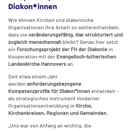
Diakon*innen
Wie können Kirchen und diakonische
Organisationen ihre Arbeit so weiterentwickeln,
dass sie
veränderungsfähig, klar strukturiert und
zugleich menschennah
bleibt? Genau hier setzt
ein
Forschungsprojekt der FH der Diakonie
in
Kooperation mit der
Evangelisch-lutherischen
Landeskirche Hannovers
an.
Seit etwa einem Jahr
werden
anforderungsbezogene
Kompetenzprofile für Diakon*innen
entwickelt –
als strategisches Instrument moderner
Organisationsentwicklung in
Kirche,
Kirchenkreisen, Regionen und Gemeinden
.
„Uns war von Anfang an wichtig, die