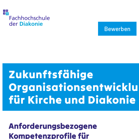
Bewerben
Zukunftsfähige
Organisationsentwickl
für Kirche und Diakonie
Anforderungsbezogene
Kompetenzprofile für