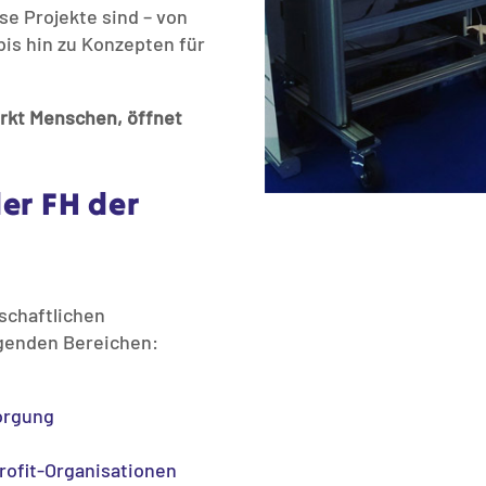
ese Projekte sind – von
bis hin zu Konzepten für
ärkt Menschen, öffnet
er FH der
schaftlichen
lgenden Bereichen:
orgung
rofit-Organisationen