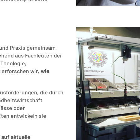
 und Praxis gemeinsam
tehend aus Fachleuten der
 Theologie,
 erforschen wir,
wie
usforderungen, die durch
ndheitswirtschaft
pässe oder
iten entwickeln sie
 auf aktuelle