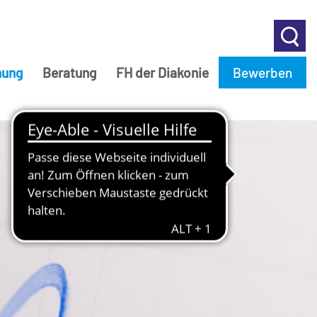
hung
Beratung
FH der Diakonie
Bewerben