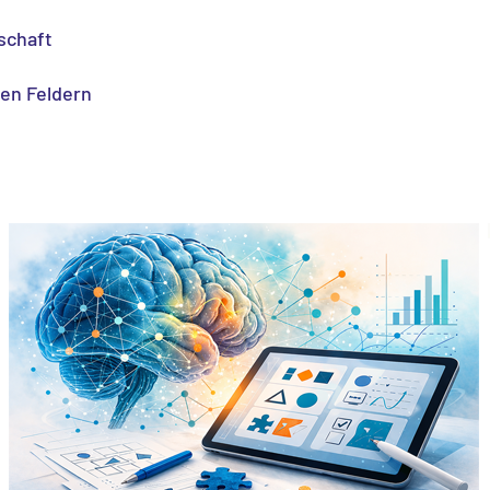
schaft
len Feldern