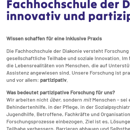
Fachhochschule der D
innovativ und partizi
Wissen schaffen für eine inklusive Praxis
Die Fachhochschule der Diakonie versteht Forschung 
gesellschaftliche Teilhabe und soziale Innovation. Im
die Lebensrealitäten von Menschen, die auf Unterstü
Assistenz angewiesen sind. Unsere Forschung ist prax
und vor allem:
partizipativ
.
Was bedeutet partizipative Forschung für uns?
Wir arbeiten nicht
über
, sondern
mit
Menschen – sei e
Behindertenhilfe, in der Pflege, in der Sozialpsychiatr
Jugendhilfe. Betroffene, Fachkräfte und Organisation
Forschungsprozesse einbezogen. Ziel ist es, Lösunge
Teilhabe verbessern, Barrieren abbauen und Selbstb