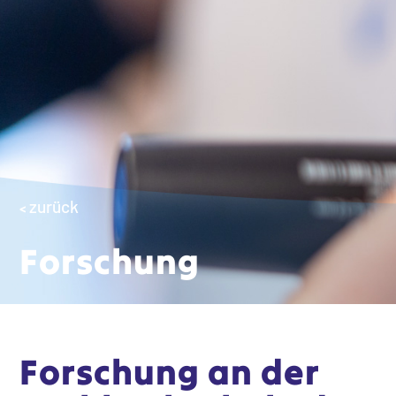
zurück
<
Forschung
Forschung an der