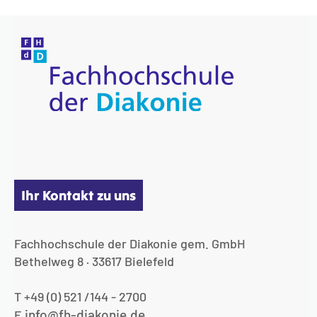
Ihr Kontakt zu uns
Fachhochschule der Diakonie gem. GmbH
Bethelweg 8 · 33617 Bielefeld
T +49 (0) 521 /144 - 2700
info@fh-diakonie.de
E