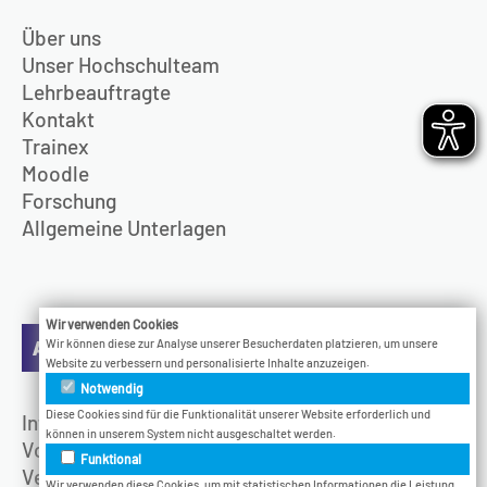
Über uns
Unser Hochschulteam
Lehrbeauftragte
Kontakt
Trainex
Moodle
Forschung
Allgemeine Unterlagen
Wir verwenden Cookies
Aktuelles
Wir können diese zur Analyse unserer Besucherdaten platzieren, um unsere
Website zu verbessern und personalisierte Inhalte anzuzeigen.
Notwendig
Diese Cookies sind für die Funktionalität unserer Website erforderlich und
Infotage
können in unserem System nicht ausgeschaltet werden.
Vodcast
Funktional
Veranstaltungen
Wir verwenden diese Cookies, um mit statistischen Informationen die Leistung