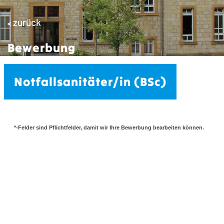
zurück
<
Bewerbung
Notfallsanitäter/in (BSc)
*-Felder sind Pflichtfelder, damit wir Ihre Bewerbung bearbeiten können.